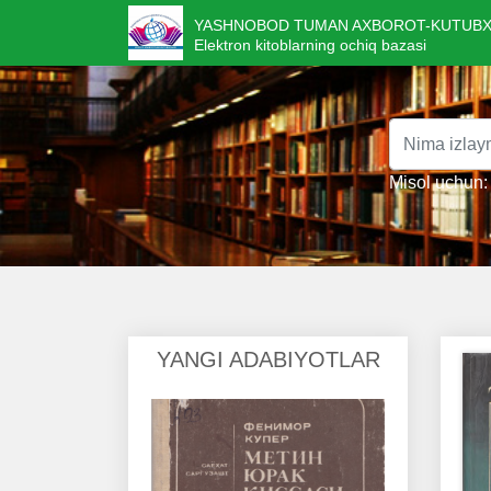
YASHNOBOD TUMAN AXBOROT-KUTUBX
Elektron kitoblarning ochiq bazasi
Misol uchun: 
YANGI ADABIYOTLAR