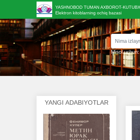
YASHNOBOD TUMAN AXBOROT-KUTUBX
Elektron kitoblarning ochiq bazasi
Misol uchun: 
YANGI ADABIYOTLAR